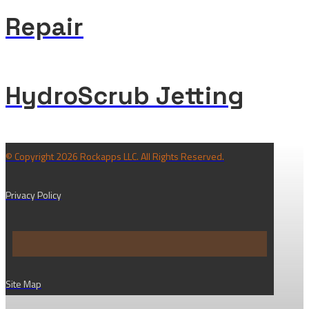
Repair
HydroScrub Jetting
© Copyright 2026 Rockapps LLC. All Rights Reserved.
Privacy Policy
Site Map