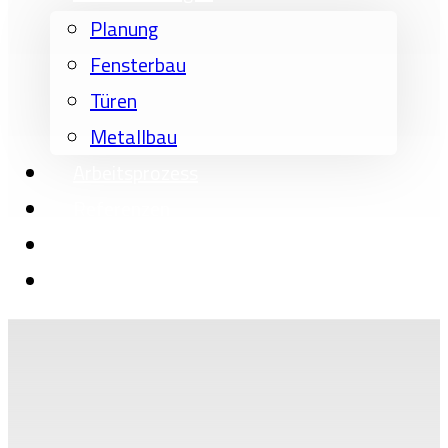
Planung
Fensterbau
Türen
Metallbau
Arbeitsprozess
Referenzen
Über uns
Kontakt