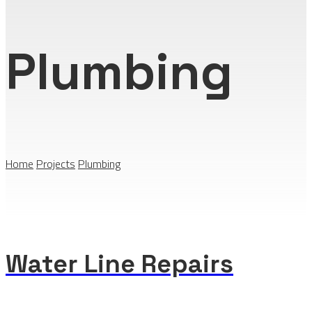
Plumbing
Home
Projects
Plumbing
Water Line Repairs