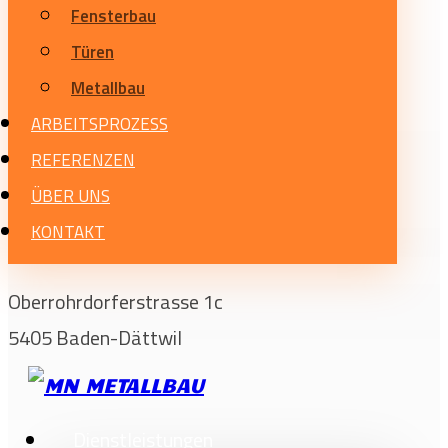
Fensterbau
Türen
Metallbau
ARBEITSPROZESS
REFERENZEN
ÜBER UNS
KONTAKT
Oberrohrdorferstrasse 1c
5405 Baden-Dättwil
Dienstleistungen