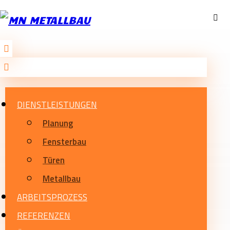
DIENSTLEISTUNGEN
Planung
Fensterbau
Türen
Metallbau
ARBEITSPROZESS
REFERENZEN