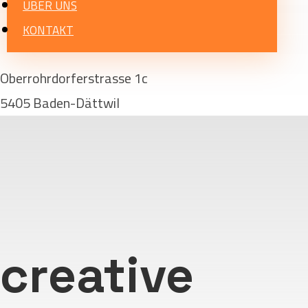
ÜBER UNS
KONTAKT
Oberrohrdorferstrasse 1c
5405 Baden-Dättwil
creative